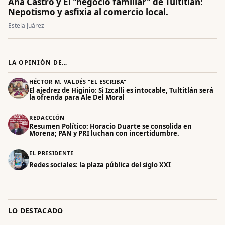
Ana Castro y El "negocio familiar" de Tultitlán:
Nepotismo y asfixia al comercio local.
Estela Juárez
LA OPINIÓN DE…
HÉCTOR M. VALDÉS "EL ESCRIBA"
El ajedrez de Higinio: Si Izcalli es intocable, Tultitlán será
la ofrenda para Ale Del Moral
REDACCIÓN
Resumen Político: Horacio Duarte se consolida en
Morena; PAN y PRI luchan con incertidumbre.
EL PRESIDENTE
Redes sociales: la plaza pública del siglo XXI
LO DESTACADO