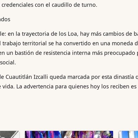
 credenciales con el caudillo de turno.
ados
ible: en la trayectoria de los Loa, hay más cambios de 
El trabajo territorial se ha convertido en una moneda
, en un bastión de resistencia interna más preocupado 
social.
ca de Cuautitlán Izcalli queda marcada por esta dinastía
vida. La advertencia para quienes hoy los reciben es c