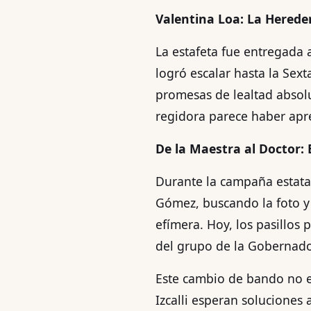
Valentina Loa: La Hereder
La estafeta fue entregada 
logró escalar hasta la Sext
promesas de lealtad absolut
regidora parece haber apren
De la Maestra al Doctor: 
Durante la campaña estatal
Gómez, buscando la foto y 
efímera. Hoy, los pasillos
del grupo de la Gobernador
Este cambio de bando no e
Izcalli esperan soluciones