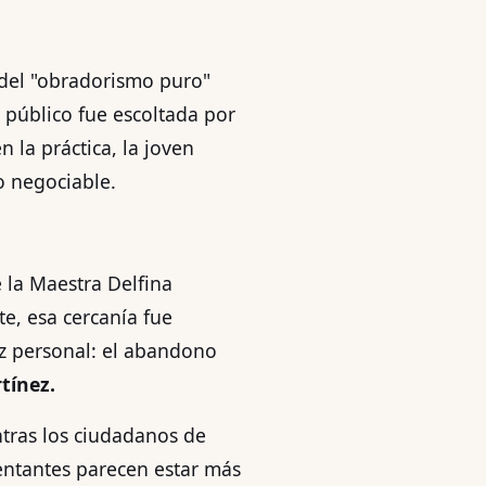
a del "obradorismo puro"
o público fue escoltada por
n la práctica, la joven
o negociable.
 la Maestra Delfina
te, esa cercanía fue
ez personal: el abandono
tínez.
tras los ciudadanos de
entantes parecen estar más