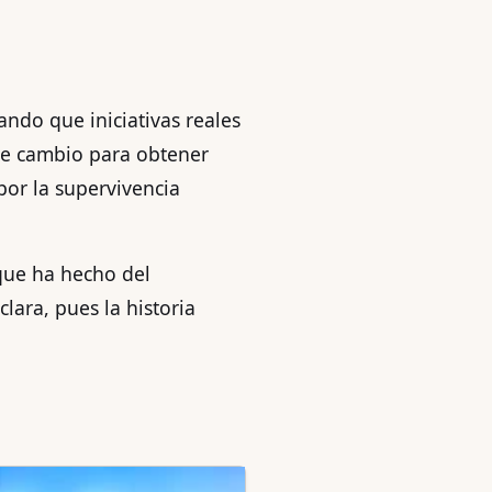
bando que iniciativas reales
 de cambio para obtener
por la supervivencia
 que ha hecho del
lara, pues la historia