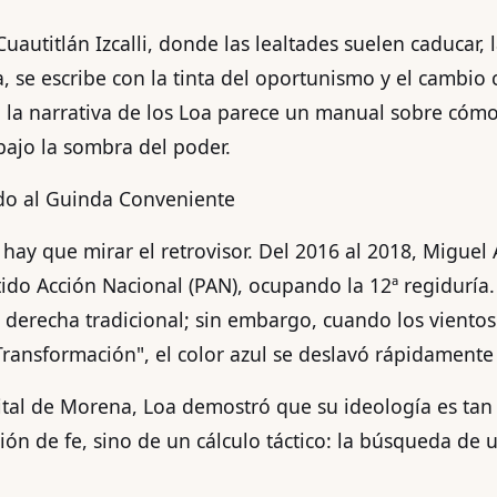
uautitlán Izcalli, donde las lealtades suelen caducar, 
a, se escribe con la tinta del oportunismo y el cambio
o, la narrativa de los Loa parece un manual sobre cóm
ajo la sombra del poder.
ndo al Guinda Conveniente
 hay que mirar el retrovisor. Del 2016 al 2018, Migue
rtido Acción Nacional (PAN), ocupando la 12ª regiduría
a derecha tradicional; sin embargo, cuando los viento
 Transformación", el color azul se deslavó rápidamente
ital de Morena, Loa demostró que su ideología es tan 
ión de fe, sino de un cálculo táctico: la búsqueda de