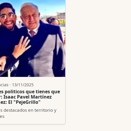
cias · 13/11/2025
es politicos que tienes que
r: Isaac Pavel Martínez
z: El "PejeGrillo"
s destacados en territorio y
es