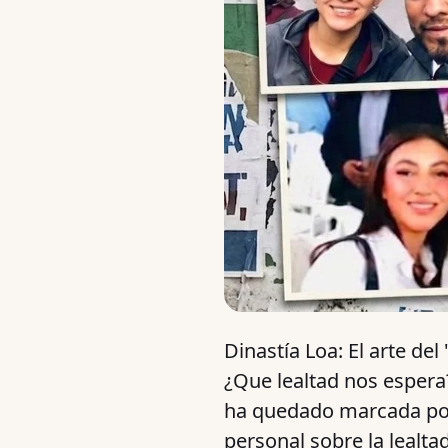
Dinastía Loa: El arte del
¿Que lealtad nos espera?
ha quedado marcada por 
personal sobre la lealta