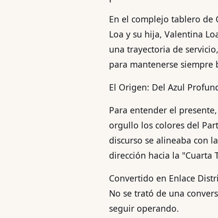
En el complejo tablero de C
Loa y su hija, Valentina Lo
una trayectoria de servici
para mantenerse siempre b
El Origen: Del Azul Profu
Para entender el presente,
orgullo los colores del Pa
discurso se alineaba con l
dirección hacia la "Cuarta
Convertido en Enlace Distr
No se trató de una convers
seguir operando.