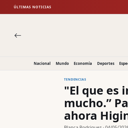
ÚLTIMAS NOTICIAS
Nacional
Mundo
Economía
Deportes
Espe
TENDENCIAS
"El que es i
mucho.” Pan
ahora Higin
Blanca Rodriguez · 04/05/2026 