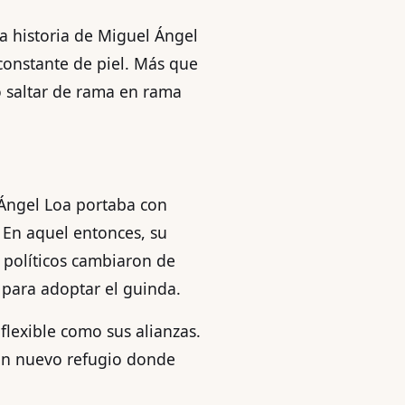
la historia de Miguel Ángel
 constante de piel. Más que
o saltar de rama en rama
l Ángel Loa portaba con
. En aquel entonces, su
s políticos cambiaron de
 para adoptar el guinda.
flexible como sus alianzas.
 un nuevo refugio donde