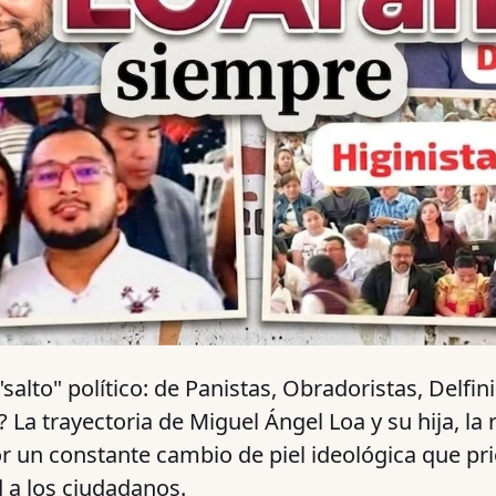
 "salto" político: de Panistas, Obradoristas, Delfin
 La trayectoria de Miguel Ángel Loa y su hija, la 
un constante cambio de piel ideológica que prio
d a los ciudadanos.