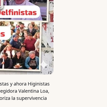
istas y ahora Higinistas
regidora Valentina Loa,
riza la supervivencia